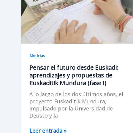
Noticias
Pensar el futuro desde Euskadi:
aprendizajes y propuestas de
Euskaditik Mundura (fase I)
A lo largo de los dos últimos años, el
proyecto Euskaditik Mundura,
impulsado por la Universidad de
Deusto y la
Pensar
Leer entrada »