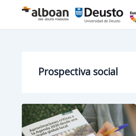
Ir
al
contenido
Prospectiva social