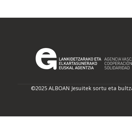
©2025 ALBOAN Jesuitek sortu eta bult