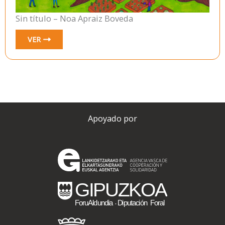
Sin título – Noa Apraiz Boveda
VER
Apoyado por