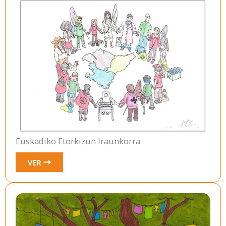
Euskadiko Etorkizun Iraunkorra
VER