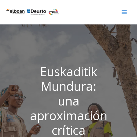
Ir
al
contenido
Euskaditik
Mundura:
una
aproximación
crítica