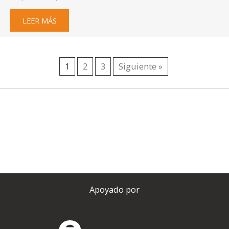
LEER MÁS
1
2
3
Siguiente »
Apoyado por