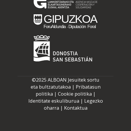
©2025 ALBOAN Jesuitek sortu
eta bultzatutakoa |
Pribatasun
politika
|
Cookie politika
|
Identitate eskuliburua
|
Legezko
oharra
|
Kontaktua