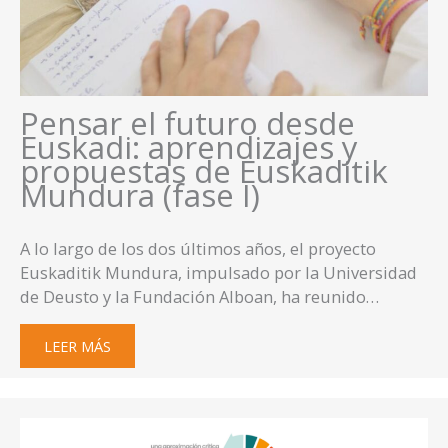
Pensar el futuro desde
Euskadi: aprendizajes y
propuestas de Euskaditik
Mundura (fase I)
A lo largo de los dos últimos años, el proyecto
Euskaditik Mundura, impulsado por la Universidad
de Deusto y la Fundación Alboan, ha reunido…
LEER MÁS