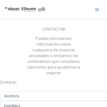
Ir
al
contenido
CONTACTAR
Puedes solicitarnos
información sobre
cualquiera de nuestras
actividades o enviarnos los
comentarios que consideres
oportunos para ayudarnos a
mejorar
Contacto
Name
Nombre