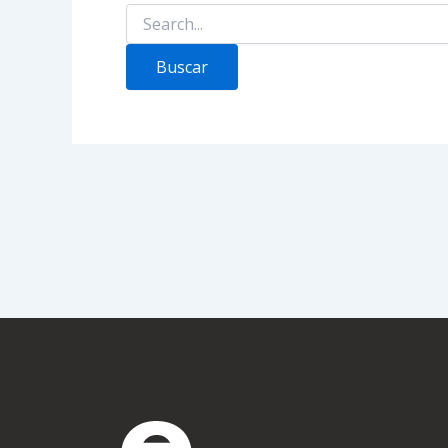
Buscar
por: