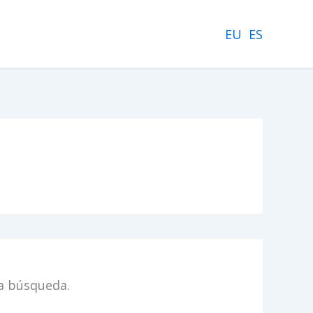
EU
ES
a búsqueda.