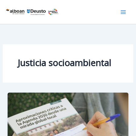
Ir
al
contenido
Justicia socioambiental