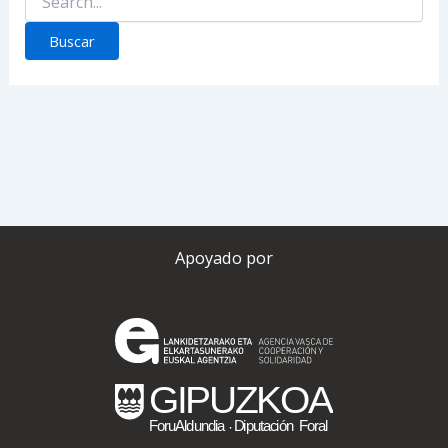
por:
Apoyado por