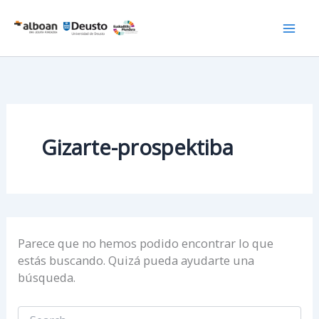
Ir
al
contenido
Gizarte-prospektiba
Parece que no hemos podido encontrar lo que
estás buscando. Quizá pueda ayudarte una
búsqueda.
Buscar