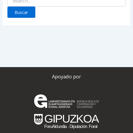
por:
Apoyado por