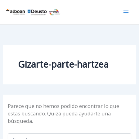
Ir
al
contenido
Gizarte-parte-hartzea
Parece que no hemos podido encontrar lo que
estás buscando. Quizá pueda ayudarte una
búsqueda.
Buscar