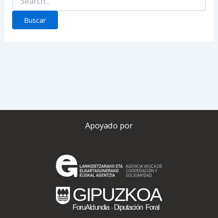
por:
Apoyado por