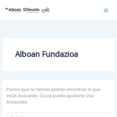
Ir
al
contenido
Alboan Fundazioa
Parece que no hemos podido encontrar lo que
estás buscando. Quizá pueda ayudarte una
búsqueda.
Buscar