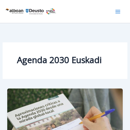
Ir
al
contenido
Agenda 2030 Euskadi