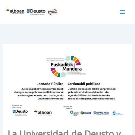
Ir
al
contenido
La Universidad de Deusto y