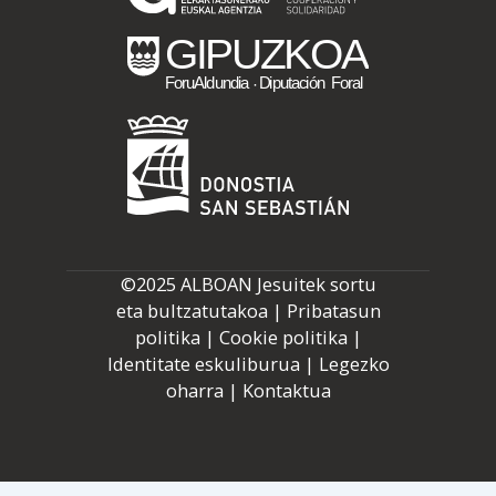
©2025 ALBOAN Jesuitek sortu
eta bultzatutakoa |
Pribatasun
politika
|
Cookie politika
|
Identitate eskuliburua
|
Legezko
oharra
|
Kontaktua