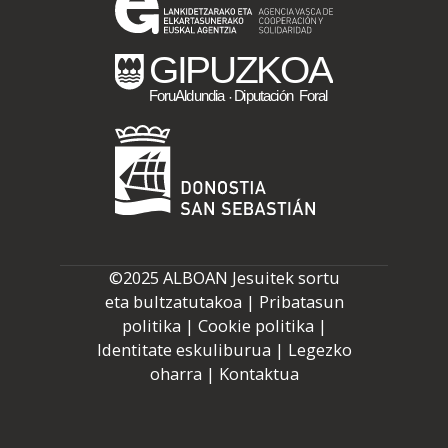
©2025 ALBOAN Jesuitek sortu
eta bultzatutakoa |
Pribatasun
politika
|
Cookie politika
|
Identitate eskuliburua
|
Legezko
oharra
|
Kontaktua