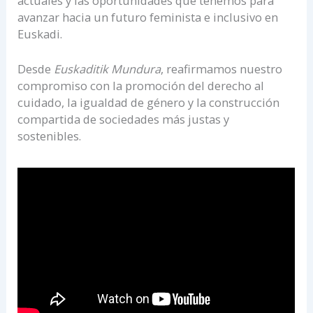
actuales y las oportunidades que tenemos para
avanzar hacia un futuro feminista e inclusivo en
Euskadi.
Desde
Euskaditik Mundura
, reafirmamos nuestro
compromiso con la promoción del derecho al
cuidado, la igualdad de género y la construcción
compartida de sociedades más justas y
sostenibles.