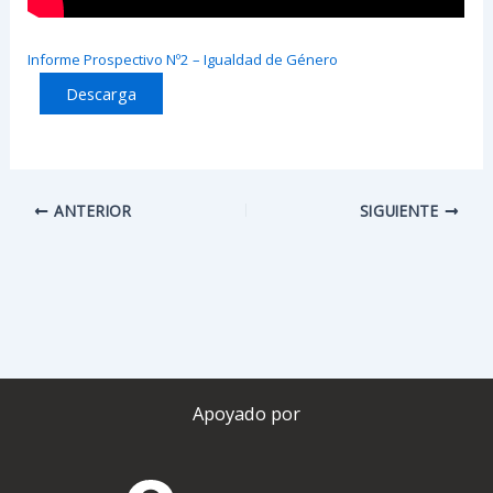
Informe Prospectivo Nº2 – Igualdad de Género
Descarga
ANTERIOR
SIGUIENTE
Apoyado por