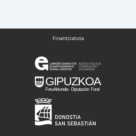
Finantziatuta